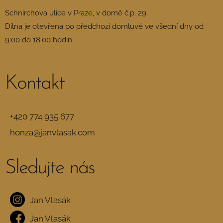
Schnirchova ulice v Praze, v domě č.p. 29.
Dílna je otevřena po předchozí domluvě ve všední dny od
9:00 do 18:00 hodin.
Kontakt
+420 774 935 677
honza@janvlasak.com
Sledujte
nás
Jan Vlasák
Jan Vlasák