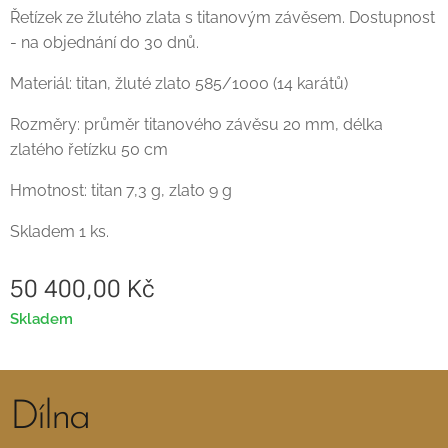
Řetízek ze žlutého zlata s titanovým závěsem. Dostupnost
- na objednání do 30 dnů.
Materiál: titan, žluté zlato 585/1000 (14 karátů)
Rozměry: průměr titanového závěsu 20 mm, délka
zlatého řetízku 50 cm
Hmotnost: titan 7,3 g, zlato 9 g
Skladem 1 ks.
50 400,00
Kč
Skladem
Dílna