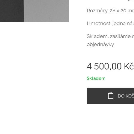
Rozměry: 28 x 20 
Hmotnost: jedna náu
Skladem, zasíláme d
objednávky.
4 500,00
Kč
Skladem
DO KOŠ