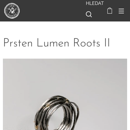
HLEDAT
Prsten Lumen Roots II