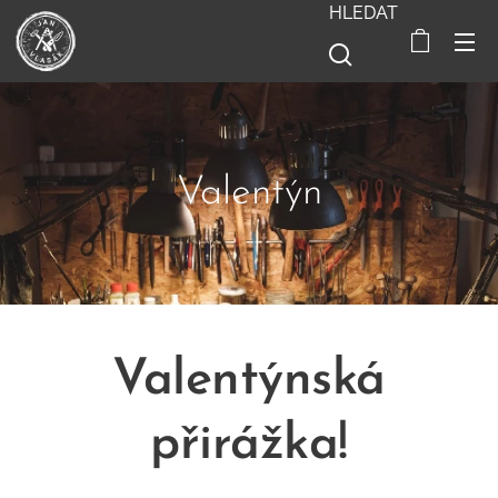
HLEDAT
Valentýn
Valentýnská
přirážka!