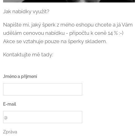
Jak nabídky využít?
Napište mi, jaký šperk z mého eshopu chcete a já Vám
udělám cenovou nabídku - připočtu k ceně 14 % :-)
Akce se vztahuje pouze na šperky skladem.
Kontaktujte mě tady:
Jméno a příjmení
E-mail
Zpráva