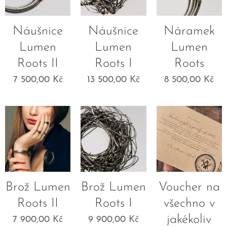
Náušnice
Náušnice
Náramek
Lumen
Lumen
Lumen
Roots II
Roots I
Roots
7 500,00
Kč
13 500,00
Kč
8 500,00
Kč
Brož Lumen
Brož Lumen
Voucher na
Roots II
Roots I
všechno v
jakékoliv
7 900,00
Kč
9 900,00
Kč