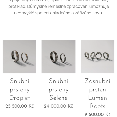
protiklad. Důmyslné řemeslné zpracování umožňuje
neobvyklé spojení chladného a zářivého kovu.
Snubní
Snubní
Zásnubní
prsteny
prsteny
prsten
Droplet
Selene
Lumen
Roots
25 500,00
Kč
24 000,00
Kč
9 500,00
Kč