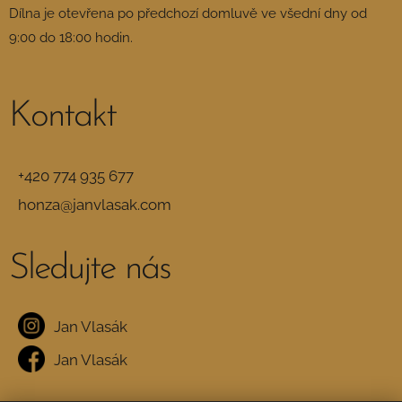
Dílna je otevřena po předchozí domluvě ve všední dny od
9:00 do 18:00 hodin.
Kontakt
+420 774 935 677
honza@janvlasak.com
Sledujte
nás
Jan Vlasák
Jan Vlasák